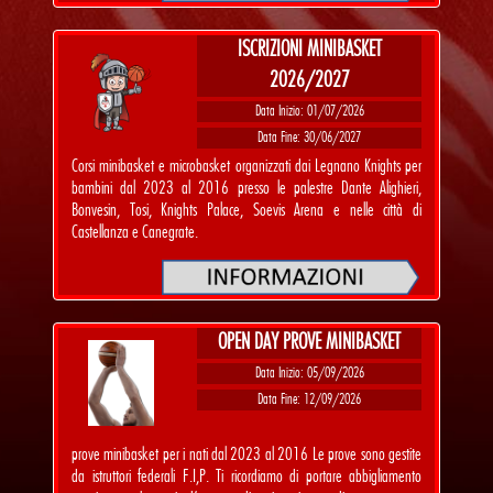
ISCRIZIONI MINIBASKET
2026/2027
Data Inizio: 01/07/2026
Data Fine: 30/06/2027
Corsi minibasket e microbasket organizzati dai Legnano Knights per
bambini dal 2023 al 2016 presso le palestre Dante Alighieri,
Bonvesin, Tosi, Knights Palace, Soevis Arena e nelle città di
Castellanza e Canegrate.
OPEN DAY PROVE MINIBASKET
Data Inizio: 05/09/2026
Data Fine: 12/09/2026
prove minibasket per i nati dal 2023 al 2016 Le prove sono gestite
da istruttori federali F.I,P. Ti ricordiamo di portare abbigliamento