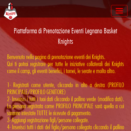
Piattaforma di Prenotazione Eventi Legnano Basket
Knights
Benvenuto nella pagina di prenotazione eventi dei Knights.
Qui ti potrai registrare per tutte le iniziative collaterali dei Knights
come il camp, gli eventi benefici, i tornei, le serate e molto altro.
1- Registrati come utente, cliccando in alto a destra (PROFILO
PRINCIPALE/PROFILO GENITORE)
2- Inserisci i tutti i tuoi dati cliccando il pallino verde (modifica dati).
La persona registrata come PROFILO PRINCIPALE sarà quella a cui
saranno intestate TUTTE le ricevute di pagamento.
3- Aggiungi registrazione figli/persone collegate.
4- Inserisci tutti i dati del figlio/persona collegata cliccando il pallino